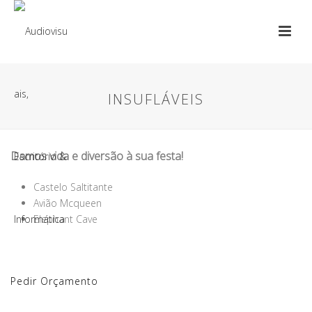
INSUFLÁVEIS
Damos vida e diversão à sua festa!
Castelo Saltitante
Avião Mcqueen
Elephant Cave
Pedir Orçamento