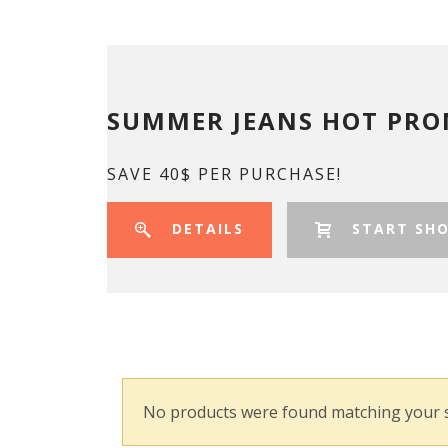
SUMMER JEANS HOT PR
SAVE 40$ PER PURCHASE!
DETAILS
START SHO
No products were found matching your s