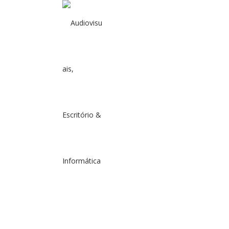
OPORT
LUSO